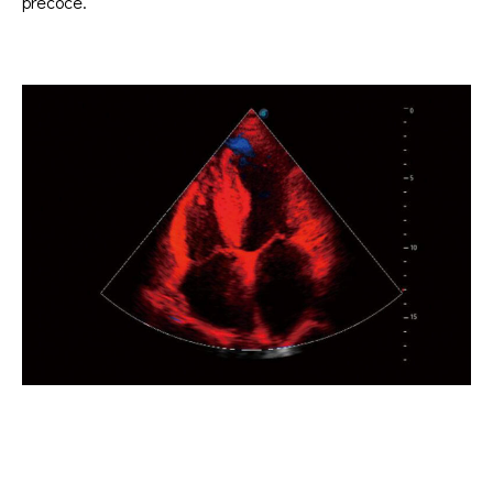
precoce.