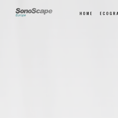
HOME
ECOGR